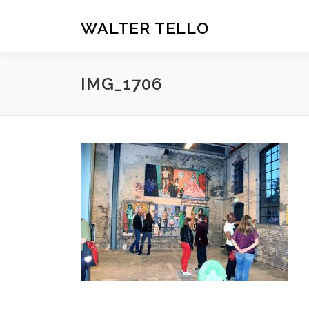
Zum
Inhalt
WALTER TELLO
springen
IMG_1706