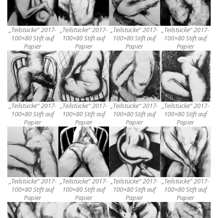
„Teilstücke“ 2017-
„Teilstücke“ 2017-
„Teilstücke“ 2017-
„Teilstücke“ 2017-
100×80 Stift auf
100×80 Stift auf
100×80 Stift auf
100×80 Stift auf
Papier
Papier
Papier
Papier
„Teilstücke“ 2017-
„Teilstücke“ 2017-
„Teilstücke“ 2017-
„Teilstücke“ 2017-
100×80 Stift auf
100×80 Stift auf
100×80 Stift auf
100×80 Stift auf
Papier
Papier
Papier
Papier
„Teilstücke“ 2017-
„Teilstücke“ 2017-
„Teilstücke“ 2017-
„Teilstücke“ 2017-
100×80 Stift auf
100×80 Stift auf
100×80 Stift auf
100×80 Stift auf
Papier
Papier
Papier
Papier