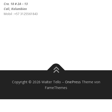
Cra. 18 # 2A – 13
Cali, Kolumbien
Mobil : +57 3125561843
Copyright © 2026 Walter Tello
–
OnePress
Theme von
FameThemes