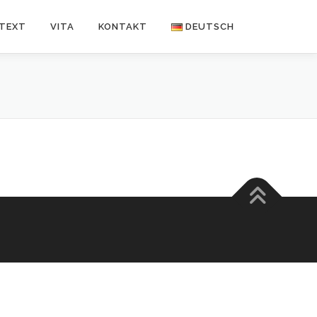
NTEXT
VITA
KONTAKT
DEUTSCH
Deutsch
Español