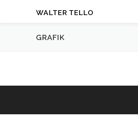
Zum
Inhalt
WALTER TELLO
springen
GRAFIK