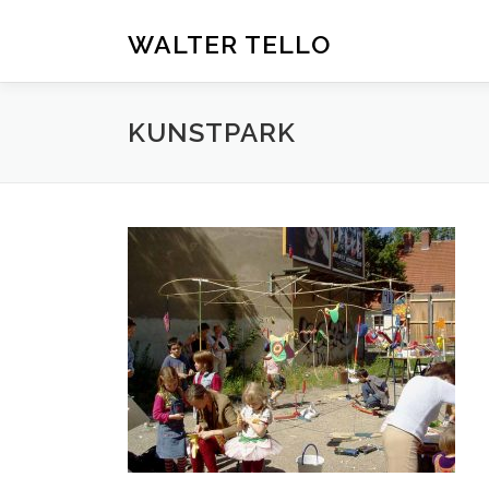
Zum
Inhalt
WALTER TELLO
springen
KUNSTPARK