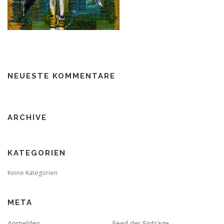
NEUESTE KOMMENTARE
ARCHIVE
KATEGORIEN
Keine Kategorien
META
Anmelden
Feed der Einträge