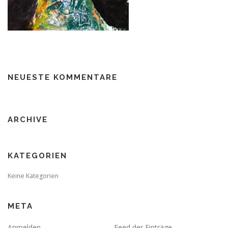
NEUESTE KOMMENTARE
ARCHIVE
KATEGORIEN
Keine Kategorien
META
Anmelden
Feed der Einträge