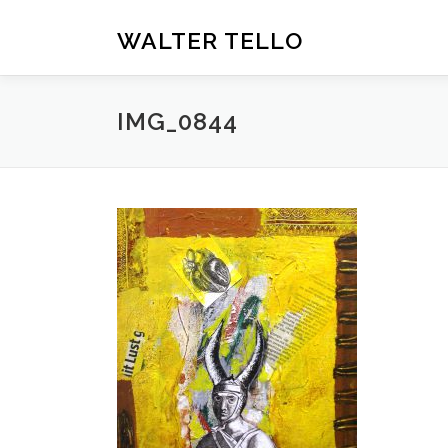
Zum
Inhalt
WALTER TELLO
springen
IMG_0844