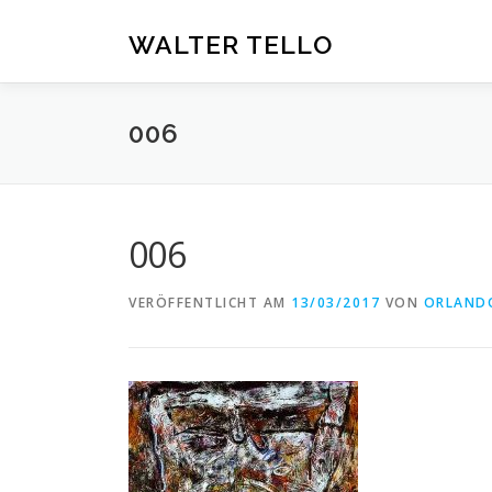
Zum
Inhalt
WALTER TELLO
springen
006
006
VERÖFFENTLICHT AM
13/03/2017
VON
ORLAND