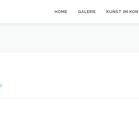
HOME
GALERIE
KUNST IM KO
O