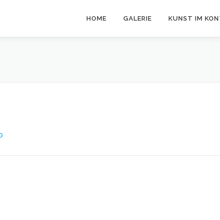
HOME
GALERIE
KUNST IM KO
O