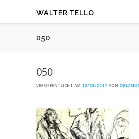
Zum
Inhalt
WALTER TELLO
springen
050
050
VERÖFFENTLICHT AM
12/03/2017
VON
ORLAND