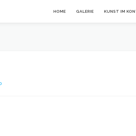
HOME
GALERIE
KUNST IM KO
O