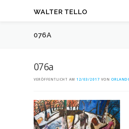
Zum
Inhalt
WALTER TELLO
springen
076A
076a
VERÖFFENTLICHT AM
12/03/2017
VON
ORLAND