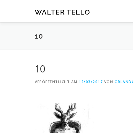
Zum
Inhalt
WALTER TELLO
springen
10
10
VERÖFFENTLICHT AM
12/03/2017
VON
ORLAND