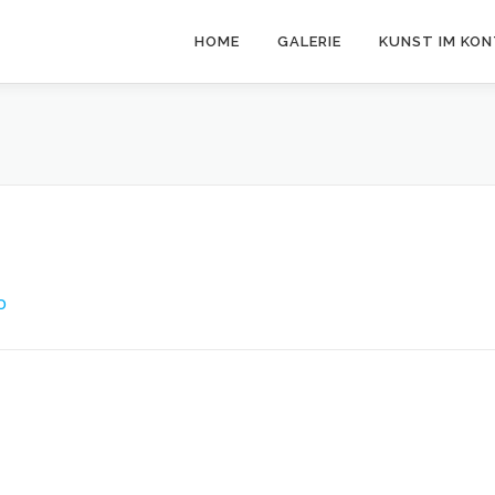
HOME
GALERIE
KUNST IM KO
O