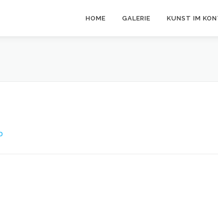
HOME
GALERIE
KUNST IM KO
O