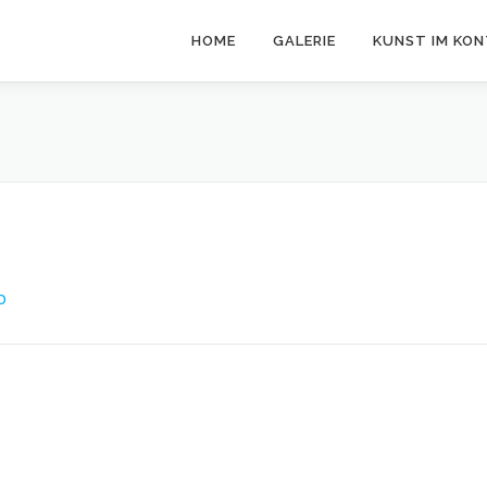
HOME
GALERIE
KUNST IM KO
O