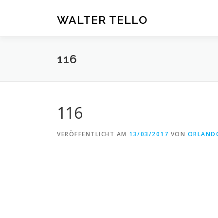
Zum
Inhalt
WALTER TELLO
springen
116
116
VERÖFFENTLICHT AM
13/03/2017
VON
ORLAND