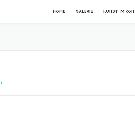
HOME
GALERIE
KUNST IM KO
O