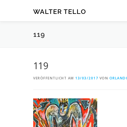
Zum
Inhalt
WALTER TELLO
springen
119
119
VERÖFFENTLICHT AM
13/03/2017
VON
ORLAND