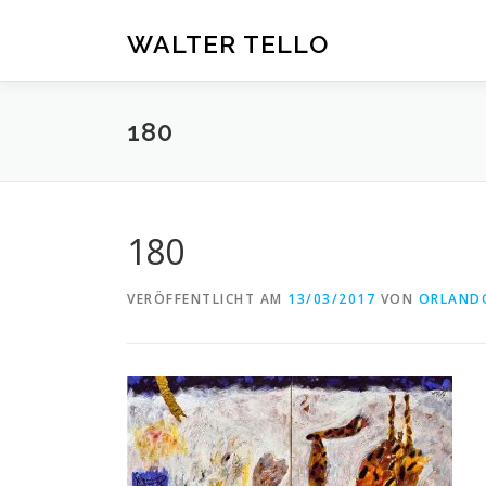
Zum
Inhalt
WALTER TELLO
springen
180
180
VERÖFFENTLICHT AM
13/03/2017
VON
ORLAND