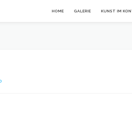
HOME
GALERIE
KUNST IM KO
O