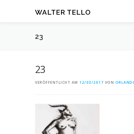
Zum
Inhalt
WALTER TELLO
springen
23
23
VERÖFFENTLICHT AM
12/03/2017
VON
ORLAND