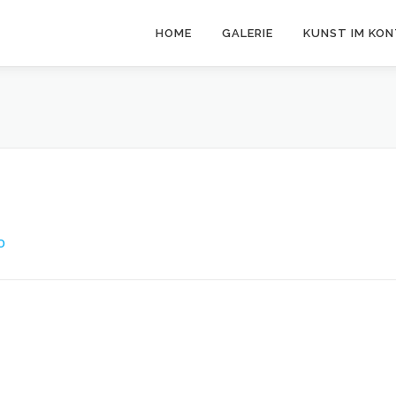
HOME
GALERIE
KUNST IM KO
O