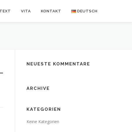
NTEXT
VITA
KONTAKT
DEUTSCH
Deutsch
Español
NEUESTE KOMMENTARE
_
ARCHIVE
KATEGORIEN
Keine Kategorien