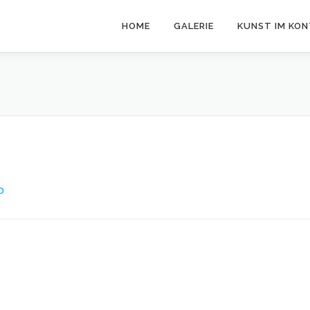
HOME
GALERIE
KUNST IM KO
O