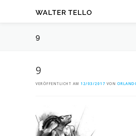
Zum
Inhalt
WALTER TELLO
springen
9
9
VERÖFFENTLICHT AM
12/03/2017
VON
ORLAND