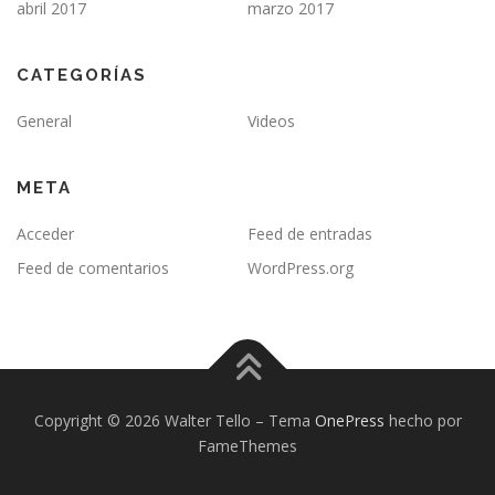
abril 2017
marzo 2017
CATEGORÍAS
General
Videos
META
Acceder
Feed de entradas
Feed de comentarios
WordPress.org
Copyright © 2026 Walter Tello
–
Tema
OnePress
hecho por
FameThemes