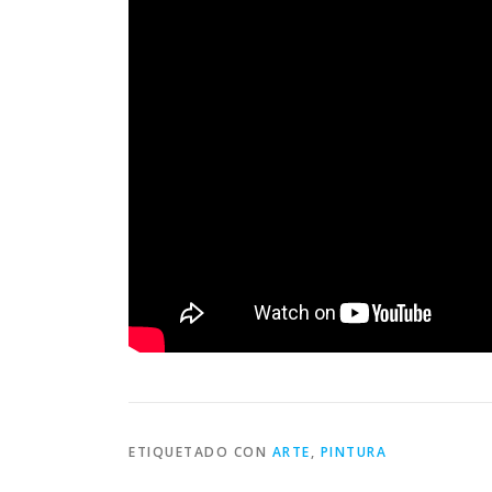
ETIQUETADO CON
ARTE
,
PINTURA