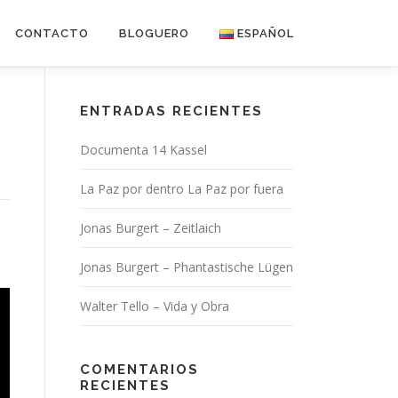
CONTACTO
BLOGUERO
ESPAÑOL
Deutsch
ENTRADAS RECIENTES
Español
Documenta 14 Kassel
La Paz por dentro La Paz por fuera
Jonas Burgert – Zeitlaich
Jonas Burgert – Phantastische Lügen
Walter Tello – Vida y Obra
COMENTARIOS
RECIENTES