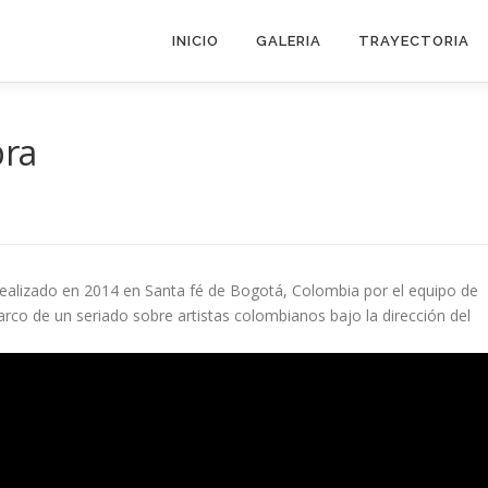
INICIO
GALERIA
TRAYECTORIA
bra
 realizado en 2014 en Santa fé de Bogotá, Colombia por el equipo de
co de un seriado sobre artistas colombianos bajo la dirección del