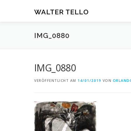
Zum
Inhalt
WALTER TELLO
springen
IMG_0880
IMG_0880
VERÖFFENTLICHT AM
14/01/2019
VON
ORLAND