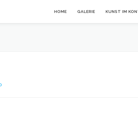
HOME
GALERIE
KUNST IM KO
O