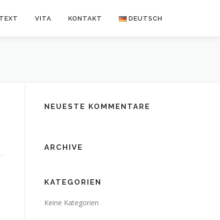
NTEXT
VITA
KONTAKT
DEUTSCH
Deutsch
Español
NEUESTE KOMMENTARE
ARCHIVE
KATEGORIEN
Keine Kategorien