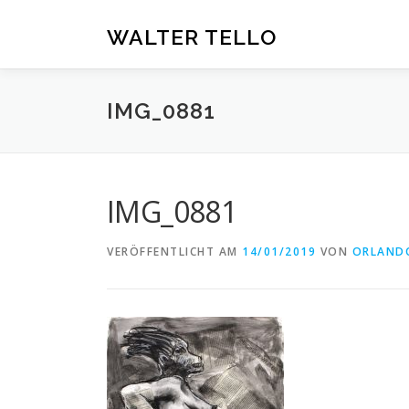
Zum
Inhalt
WALTER TELLO
springen
IMG_0881
IMG_0881
VERÖFFENTLICHT AM
14/01/2019
VON
ORLAND