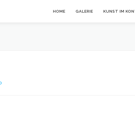
HOME
GALERIE
KUNST IM KO
O