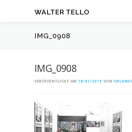
Zum
Inhalt
WALTER TELLO
springen
IMG_0908
IMG_0908
VERÖFFENTLICHT AM
18/01/2019
VON
ORLAND