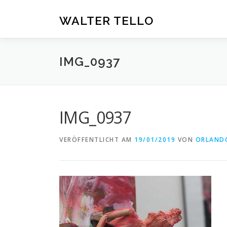
Zum
Inhalt
WALTER TELLO
springen
IMG_0937
IMG_0937
VERÖFFENTLICHT AM
19/01/2019
VON
ORLAND