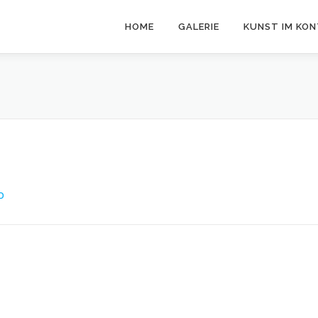
HOME
GALERIE
KUNST IM KO
O