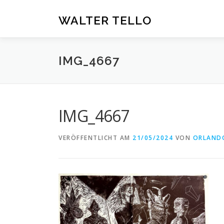
Zum
Inhalt
WALTER TELLO
springen
IMG_4667
IMG_4667
VERÖFFENTLICHT AM
21/05/2024
VON
ORLAND