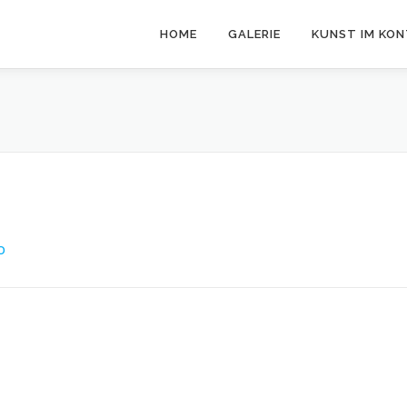
HOME
GALERIE
KUNST IM KO
O