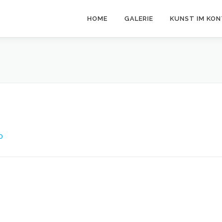
HOME
GALERIE
KUNST IM KO
O