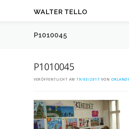
Zum
Inhalt
WALTER TELLO
springen
P1010045
P1010045
VERÖFFENTLICHT AM
19/03/2017
VON
ORLAND