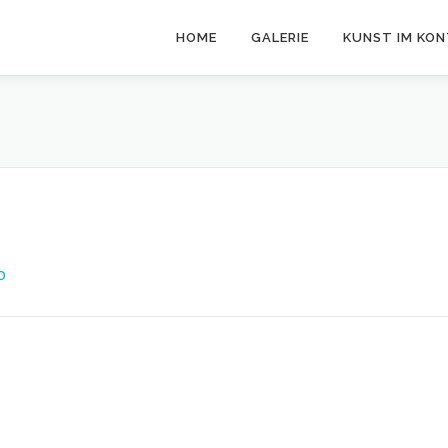
HOME
GALERIE
KUNST IM KO
O