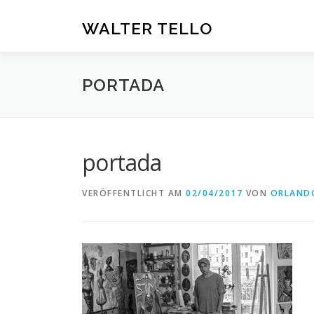
Zum
Inhalt
WALTER TELLO
springen
PORTADA
portada
VERÖFFENTLICHT AM
02/04/2017
VON
ORLAND