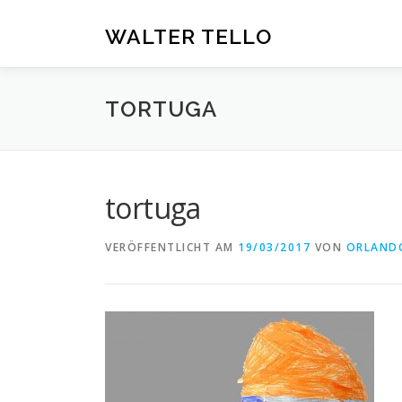
Zum
Inhalt
WALTER TELLO
springen
TORTUGA
tortuga
VERÖFFENTLICHT AM
19/03/2017
VON
ORLAND