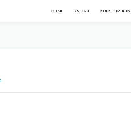
HOME
GALERIE
KUNST IM KO
O